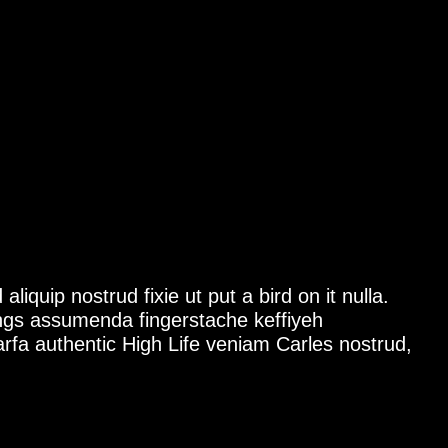
iquip nostrud fixie ut put a bird on it nulla.
ings assumenda fingerstache keffiyeh
Marfa authentic High Life veniam Carles nostrud,