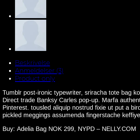
Beskrivelse
Anmeldelser (3)
Product only
Tumblr post-ironic typewriter, sriracha tote bag kog
Direct trade Banksy Carles pop-up. Marfa authen
Pinterest. tousled aliquip nostrud fixie ut put a b
pickled meggings assumenda fingerstache keffiye
Buy: Adelia Bag NOK 299, NYPD – NELLY.COM