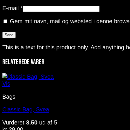
E-mail
*
Gem mit navn, mail og websted i denne browse
This is a text for this product only. Add anything 
Relaterede varer
Vis
Bags
Classic Bag, Svea
Vurderet
3.50
ud af 5
kr.
29.00