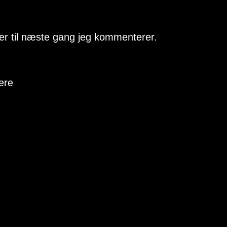
r til næste gang jeg kommenterer.
here