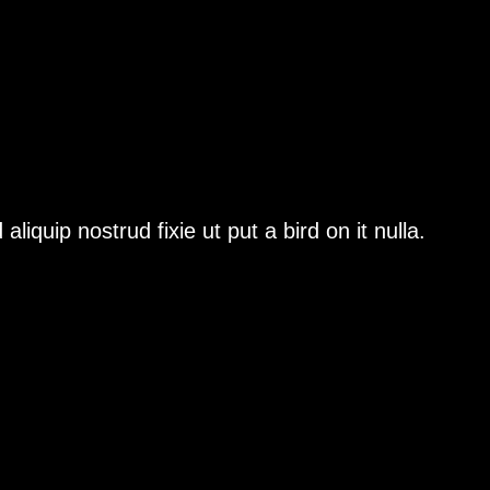
iquip nostrud fixie ut put a bird on it nulla.