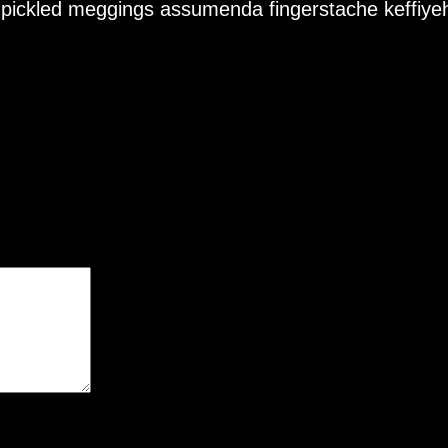
 pickled meggings assumenda fingerstache keffiyeh