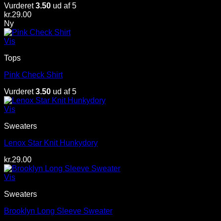
Vurderet
3.50
ud af 5
kr.
29.00
Ny
Vis
Tops
Pink Check Shirt
Vurderet
3.50
ud af 5
Vis
Sweaters
Lenox Star Knit Hunkydory
kr.
29.00
Vis
Sweaters
Brooklyn Long Sleeve Sweater