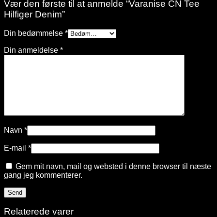
Vær den første til at anmelde “Varanise CN Tee
Hilfiger Denim”
Din bedømmelse
*
Din anmeldelse
*
Navn
*
E-mail
*
Gem mit navn, mail og websted i denne browser til næste
gang jeg kommenterer.
Relaterede varer