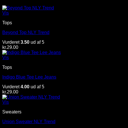
Vis
Tops
Beyond Top NLY Trend
Vurderet
3.50
ud af 5
kr.
29.00
Vis
Tops
Indigo Blue Tee Lee Jeans
Vurderet
4.00
ud af 5
kr.
29.00
Vis
Sweaters
Union Sweater NLY Trend